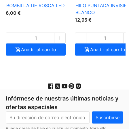
BOMBILLA DE ROSCA LED
HILO PUNTADA INVISIB
BLANCO
6,00 €
12,95 €




Añadir al carrito

Añadir al carrito
Infórmese de nuestras últimas noticias y
ofertas especiales
Puede darse de baja en cualquier momento. Para ello,