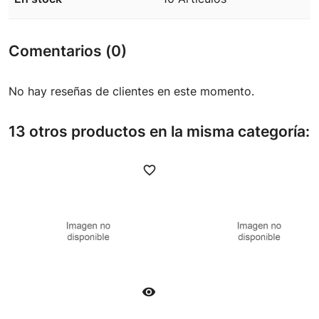
Comentarios (0)
No hay reseñas de clientes en este momento.
13 otros productos en la misma categoría:
favorite_border
favori
