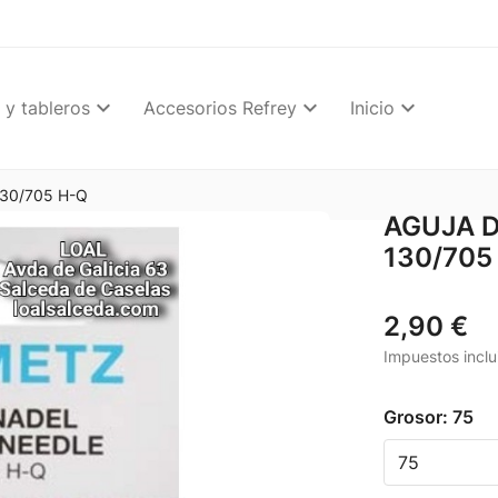
 y tableros
Accesorios Refrey
Inicio
30/705 H-Q
AGUJA 
130/705
2,90 €
Impuestos inclu
Grosor: 75