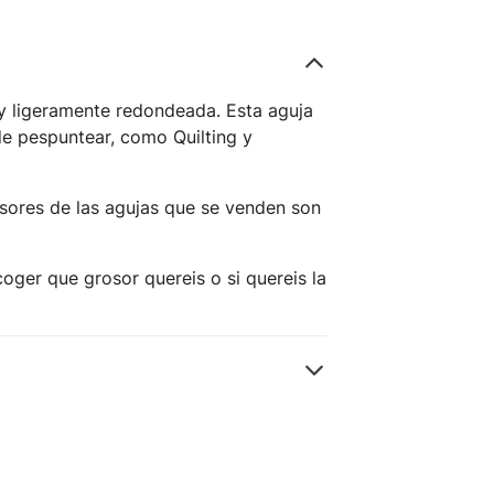
y ligeramente redondeada. Esta aguja
de pespuntear, como Quilting y
osores de las agujas que se venden son
oger que grosor quereis o si quereis la