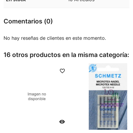
Comentarios (0)
No hay reseñas de clientes en este momento.
16 otros productos en la misma categoría:
favorite_border
favori
