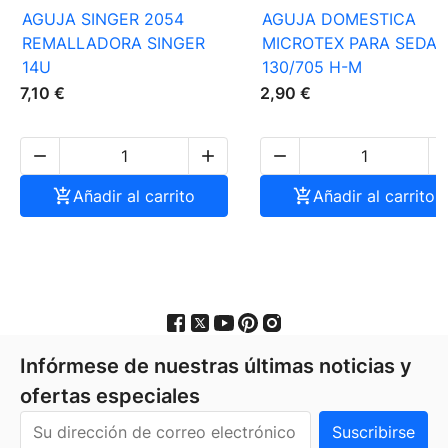
AGUJA SINGER 2054
AGUJA DOMESTICA
REMALLADORA SINGER
MICROTEX PARA SEDA
14U
130/705 H-M
7,10 €
2,90 €




Añadir al carrito

Añadir al carrito
Infórmese de nuestras últimas noticias y
ofertas especiales