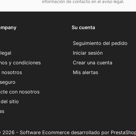
información de contacto en el aviso legal.
ompany
Su cuenta
Seguimiento del pedido
legal
Iniciar sesión
nos y condiciones
Crear una cuenta
 nosotros
Mis alertas
seguro
cte con nosotros
del sitio
as
 2026 - Software Ecommerce desarrollado por PrestaSho