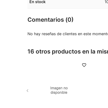
En stock
1
Comentarios (0)
No hay reseñas de clientes en este moment
16 otros productos en la mis
favorite_border