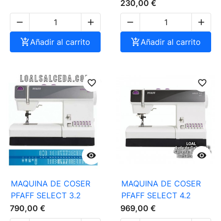
230,00 €





Añadir al carrito

Añadir al carrito
favorite_border
favorite_border


MAQUINA DE COSER
MAQUINA DE COSER
PFAFF SELECT 3.2
PFAFF SELECT 4.2
790,00 €
969,00 €