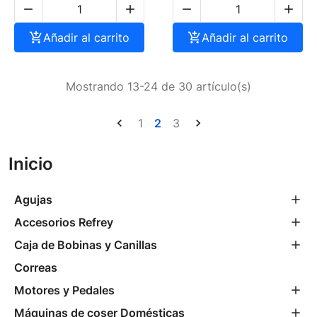





Añadir al carrito

Añadir al carrito
Mostrando 13-24 de 30 artículo(s)

1
2
3

Inicio
Agujas
Accesorios Refrey
Caja de Bobinas y Canillas
Correas
Motores y Pedales
Máquinas de coser Domésticas