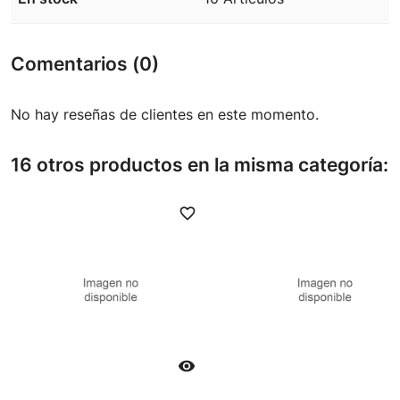
Comentarios (0)
No hay reseñas de clientes en este momento.
16 otros productos en la misma categoría:
favorite_border
favori
