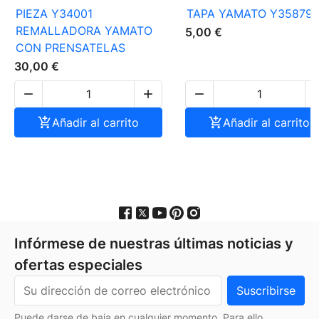
PIEZA Y34001
TAPA YAMATO Y35879
REMALLADORA YAMATO
5,00 €
CON PRENSATELAS
30,00 €




Añadir al carrito

Añadir al carrito
Infórmese de nuestras últimas noticias y
ofertas especiales
Puede darse de baja en cualquier momento. Para ello,