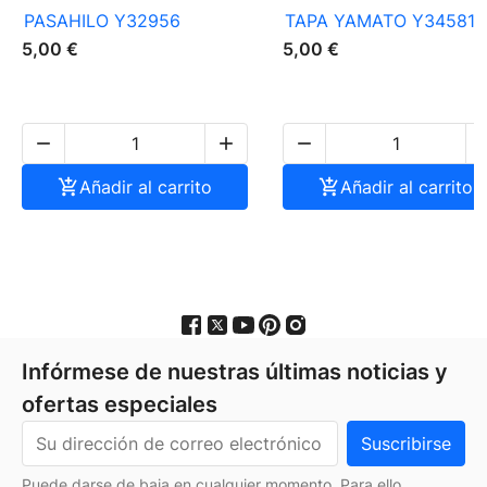
PASAHILO Y32956
TAPA YAMATO Y34581
5,00 €
5,00 €




Añadir al carrito

Añadir al carrito
Infórmese de nuestras últimas noticias y
ofertas especiales
Puede darse de baja en cualquier momento. Para ello,