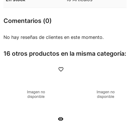
Comentarios (0)
No hay reseñas de clientes en este momento.
16 otros productos en la misma categoría:
favorite_border
favori
