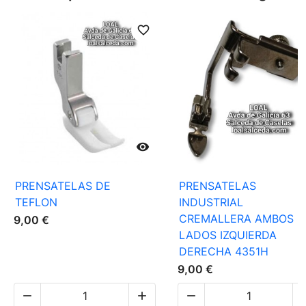
favorite_border
favori

PRENSATELAS DE
PRENSATELAS
TEFLON
INDUSTRIAL
CREMALLERA AMBOS
9,00 €
LADOS IZQUIERDA
DERECHA 4351H
9,00 €


