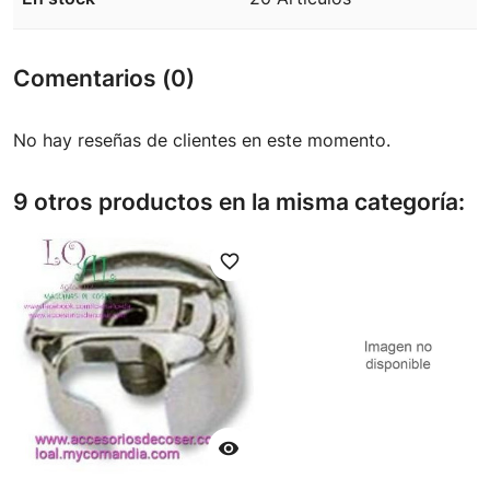
Comentarios (0)
No hay reseñas de clientes en este momento.
9 otros productos en la misma categoría:
favorite_border
favori
